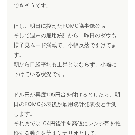
できそうです。
但し、明日に控えたFOMC議事録公表
そして週末の雇用統計から、昨日のダウも
様子見ムード満載で、小幅反落で引けてま
す。
朝から日経平均も上昇とはならず、小幅に
下げている状況です。
ドル円が再度105円台を付けるとしたら、明
日のFOMC公表後か雇用統計発表後と予測
します。
それまでは104円後半を高値にレンジ帯を推
移する動きを第１シナリオとして、