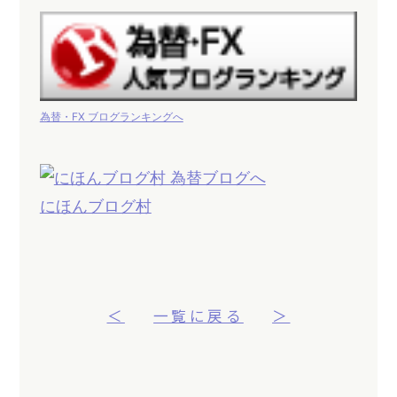
為替・FX ブログランキングへ
にほんブログ村
＜
一覧に戻る
＞