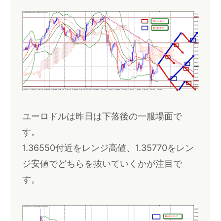
ユーロドルは昨日は下落後の一服場面で
す。
1.36550付近をレンジ高値、1.35770をレン
ジ安値でどちらを抜いていくかが注目で
す。