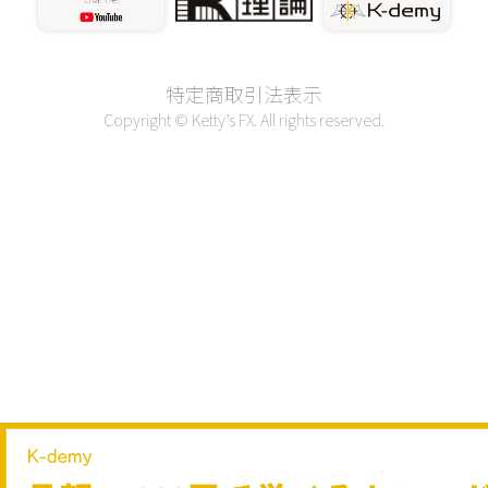
特定商取引法表示
Copyright © Ketty’s FX. All rights reserved.