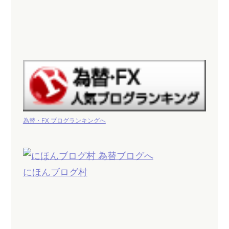
為替・FX ブログランキングへ
にほんブログ村