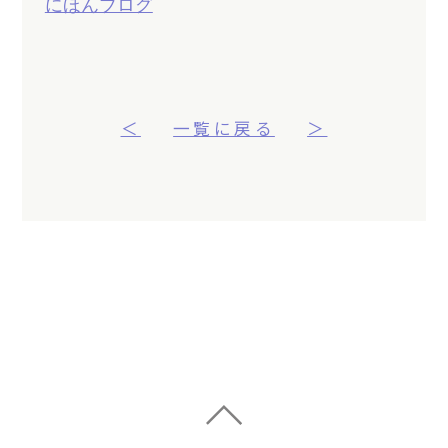
にほんブログ
＜
一覧に戻る
＞