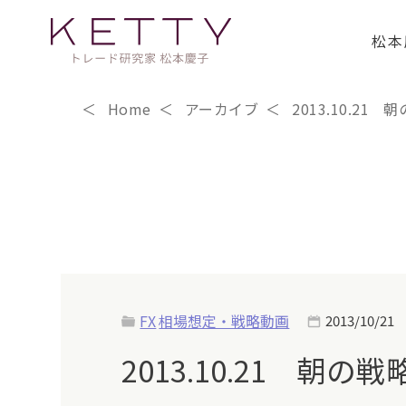
松本
Home
アーカイブ
2013.10.21
FX
相場想定・戦略動画
2013/10/21
2013.10.21 朝の