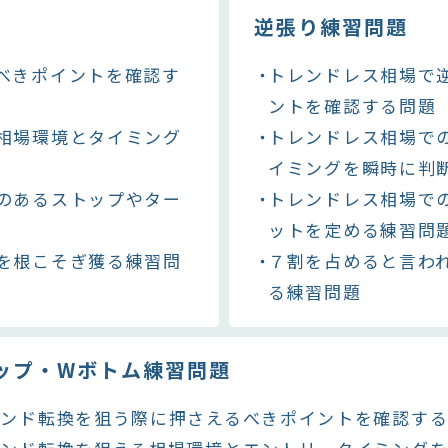
逆張り練習問題
べきポイントを確認す
トレンドレス相場で
ントを確認する問題
相場環境とタイミング
トレンドレス相場で
イミングを瞬時に判
のあるストップやター
トレンドレス相場で
ットを定める練習問
を根こそぎ獲る練習問
７割を占めると言わ
る練習問題
ップ・Wボトム練習問題
レンド転換を狙う際に押さえるべきポイントを確認す