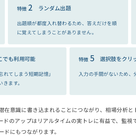
2
ランダム出題
特徴
出題順が都度入れ替わるため、答えだけを順
に覚えてしまうことがありません。
5
こでも利用可能
選択肢をクリ
特徴
忘れてしまう短期記憶」
入力の手間がないため、
いきます。
潜在意識に書き込まれることにつながり、相場分析と
ードのアップはリアルタイムの実トレに有益で、監視
ードにもつながります。