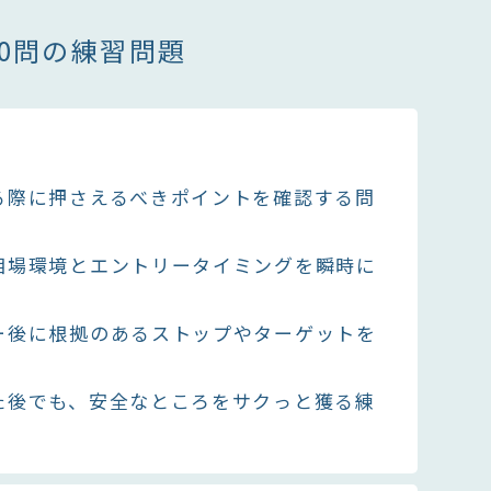
0問の練習問題
る際に押さえるべきポイントを確認する問
相場環境とエントリータイミングを瞬時に
ー後に根拠のあるストップやターゲットを
た後でも、安全なところをサクっと獲る練