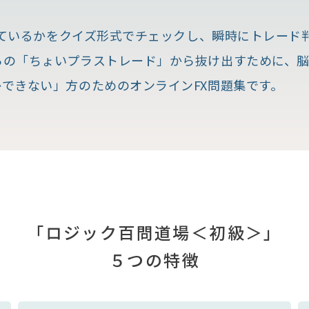
できているかをクイズ形式でチェックし、瞬時にトレー
の「ちょいプラストレード」から抜け出すために、脳科
できない」方のためのオンラインFX問題集です。
「ロジック百問道場＜初級＞」
５つの特徴