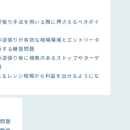
逆張り手法を用いる際に押さえるべきポイ
の逆張りが有効な相場環境とエントリータ
断する練習問題
の逆張り後に根拠のあるストップやターゲ
題
れるレンジ相場から利益を出せるようにな
る問題