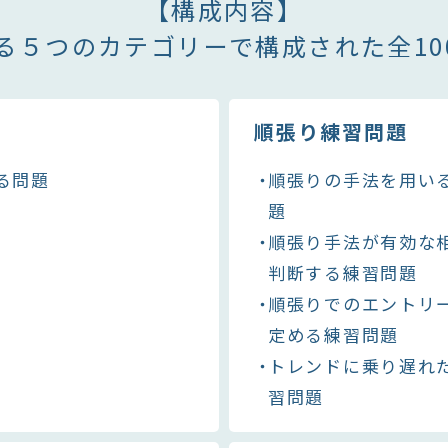
【構成内容】
なる５つのカテゴリーで構成された全10
順張り練習問題
る問題
順張りの手法を用い
題
順張り手法が有効な
判断する練習問題
順張りでのエントリ
定める練習問題
トレンドに乗り遅れ
習問題