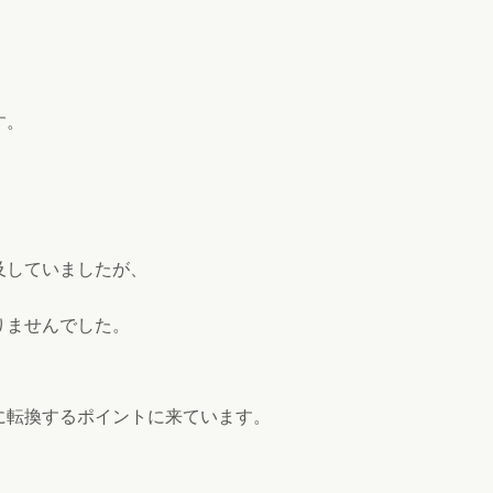
す。
及していましたが、
りませんでした。
に転換するポイントに来ています。