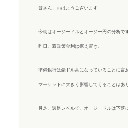
皆さん、おはようございます！
今朝はオージードルとオージー円の分析で
昨日、豪政策金利は据え置き。
準備銀行は豪ドル高になっていることに言
マーケットに大きく影響してくることはあ
月足、週足レベルで、オージードルは下落