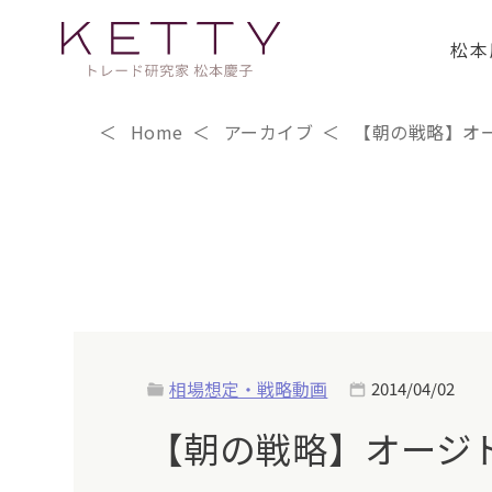
松本
Home
アーカイブ
【朝の戦略】オ
相場想定・戦略動画
2014/04/02
【朝の戦略】オージ