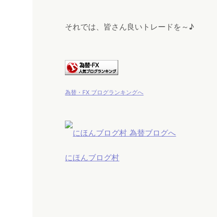
それでは、皆さん良いトレードを～♪
為替・FX ブログランキングへ
にほんブログ村