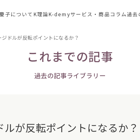
慶子について
K理論
K-demy
サービス・商品
コラム
過去
ージドルが反転ポイントになるか？
これまでの記事
過去の記事ライブラリー
ドルが反転ポイントになるか？